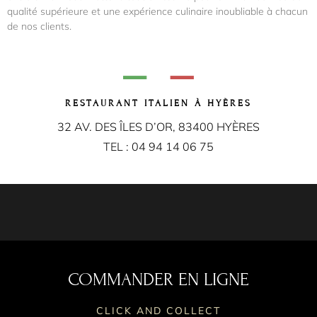
qualité supérieure et une expérience culinaire inoubliable à chacun
de nos clients.
RESTAURANT ITALIEN À HYÈRES
32 AV. DES ÎLES D’OR, 83400 HYÈRES
TEL : 04 94 14 06 75
COMMANDER EN LIGNE
CLICK AND COLLECT