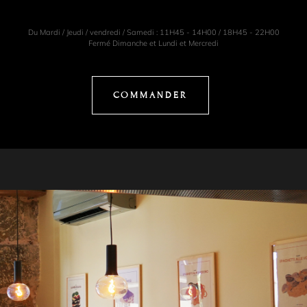
Du Mardi / Jeudi / vendredi / Samedi : 11H45 - 14H00 / 18H45 - 22H00
Fermé Dimanche et Lundi et Mercredi
COMMANDER