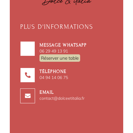
PLUS D'INFORMATIONS
MESSAGE WHATSAPP
06 29 49 13 91
Réserver une table
TÉLÉPHONE
04 94 14 06 75
EMAIL
contact@dolceetitalia.fr