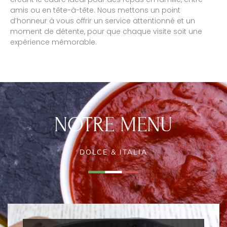
amis ou en tête-à-tête. Nous mettons un point
d’honneur à vous offrir un service attentionné et un
moment de détente, pour que chaque visite soit une
expérience mémorable.
NOTRE MENU
DOLCE & ITALIA