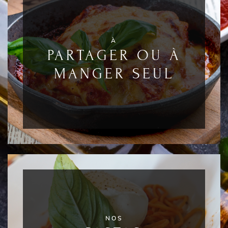
À
PARTAGER OU À
MANGER SEUL
NOS